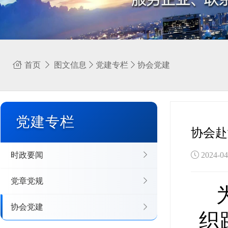
首页
图文信息
党建专栏
协会党建
党建专栏
协会赴
时政要闻
2024-
党章党规
协会党建
织