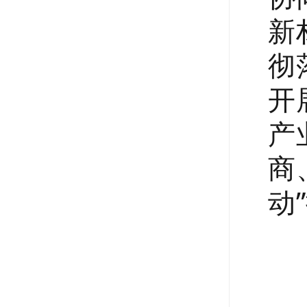
新
彻
开
产
商
动