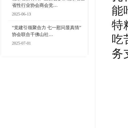
能
省性行业协会商会党…
2025-06-13
特
“党建引领聚合力 七一慰问显真情”
吃
协会联合千佛山社…
2025-07-01
务