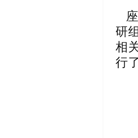
研
相
行