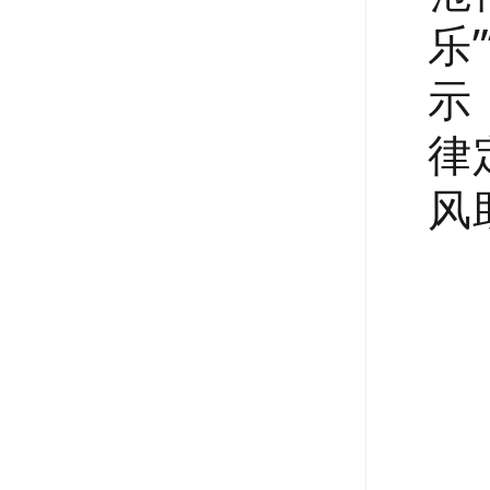
乐
示
律
风