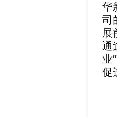
华
司
展
通
业
促