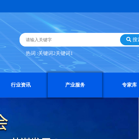
搜
热词 :
关键词2
关键词1
行业资讯
产业服务
专家库