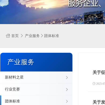
首页
产业服务
团体标准
产业服务
关于征
新材料之星
2025-
行业竞赛
团体标准
关于