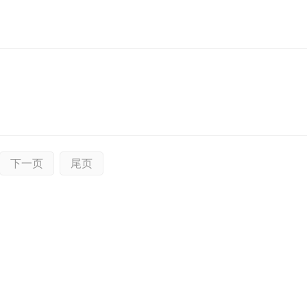
下一页
尾页