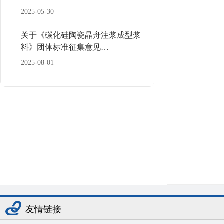
2025-05-30
关于《碳化硅陶瓷晶舟注浆成型浆
料》团体标准征集意见…
2025-08-01
友情链接