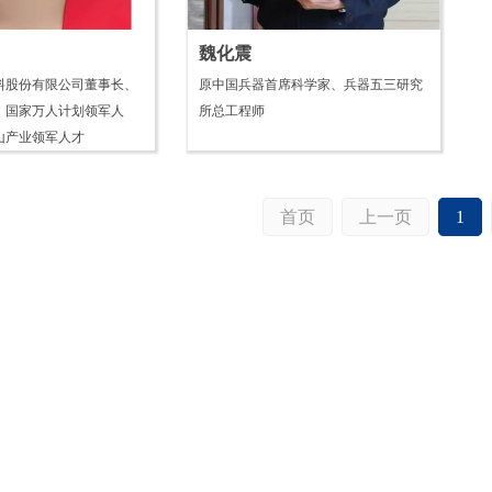
魏化震
料股份有限公司董事长、
原中国兵器首席科学家、兵器五三研究
、国家万人计划领军人
所总工程师
山产业领军人才
首页
上一页
1