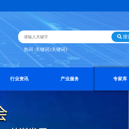
搜
热词 :
关键词2
关键词1
行业资讯
产业服务
专家库