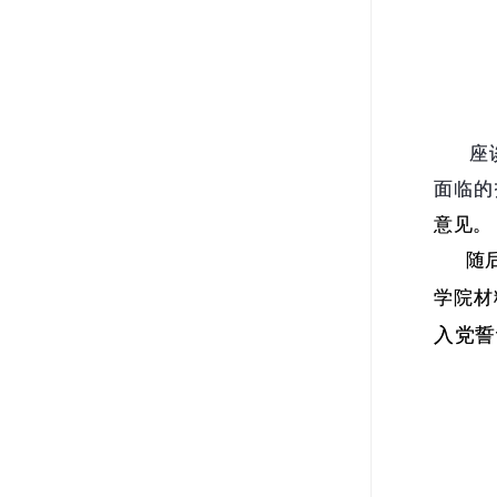
座谈
面临的
意见。
随后
学院材
入党誓