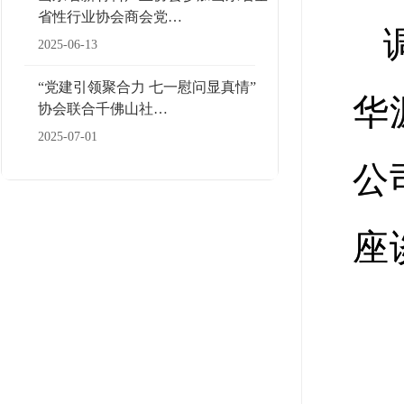
省性行业协会商会党…
2025-06-13
“党建引领聚合力 七一慰问显真情”
华
协会联合千佛山社…
2025-07-01
公
座