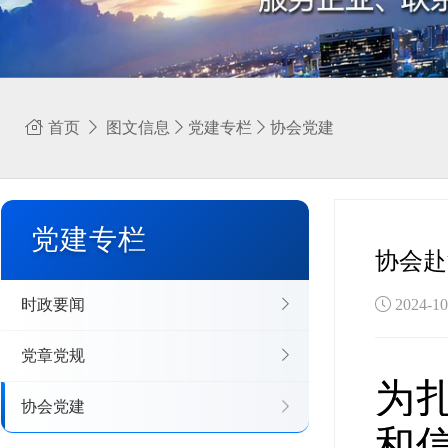
首页
图文信息
党建专栏
协会党建
党建专栏
协会赴
时政要闻
2024-
党章党规
为
协会党建
和