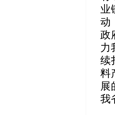
业
动
政
力
续
料
展
我