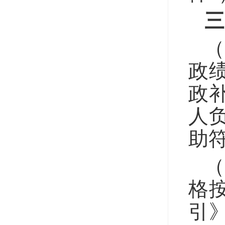
三
政
政
人
助
格
引