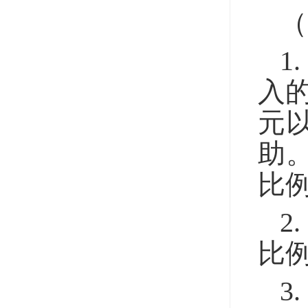
（
1
入的
元
助
比
2
比
3