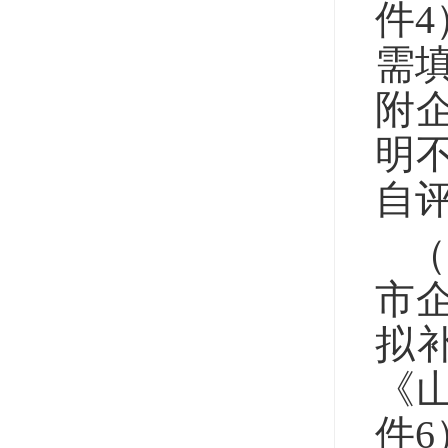
件
需
附
明
自
市
拟
《
件