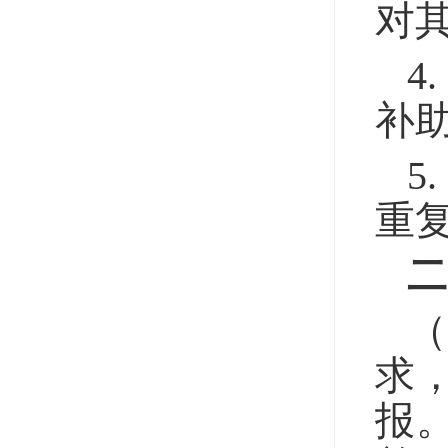
对
4
补
5
重
二
求
报