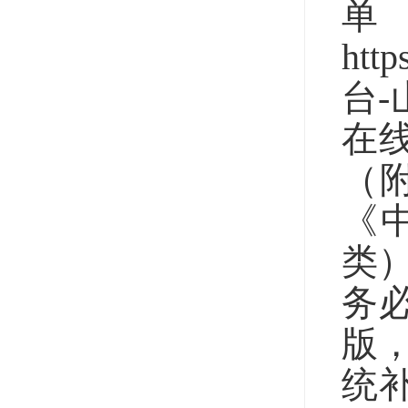
htt
台
在
（附
《
类）
务
版
统