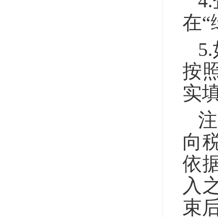
4
在
5
按
实填
向
依
入
束