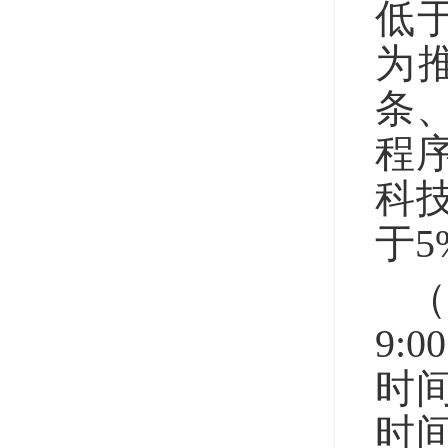
低
为
条
程
科
于
（
9:
时间
时