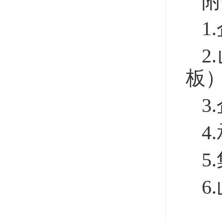
附
1
2
板
3
4
5
6