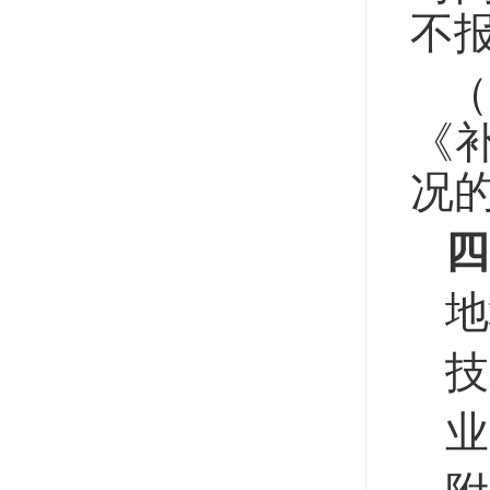
不
《
况
四
地
技
业