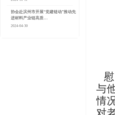
协会赴滨州市开展“党建链动”推动先
进材料产业链高质…
2024-04-30
慰
与
情
对