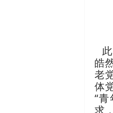
此
皓
老
体
“
求