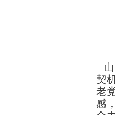
山
契
老
感