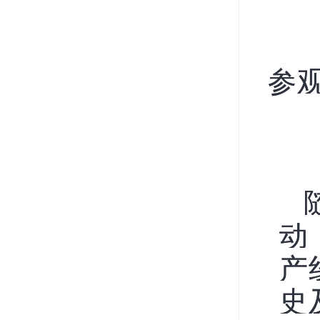
参
动
产
史