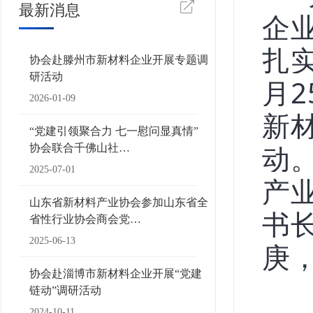
最新消息
企
扎
协会赴滕州市新材料企业开展专题调
研活动
月
2026-01-09
新
“党建引领聚合力 七一慰问显真情”
动
协会联合千佛山社…
2025-07-01
产
山东省新材料产业协会参加山东省全
书
省性行业协会商会党…
2025-06-13
庚
协会赴淄博市新材料企业开展“党建
链动”调研活动
2024-10-11