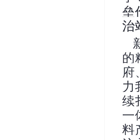
垒
治
的
府
力
续
一
料