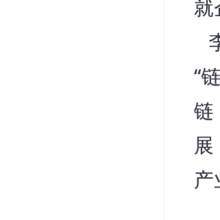
就
“
链
展
产