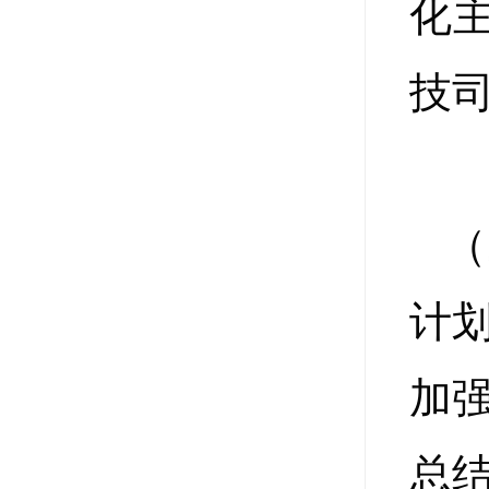
化主
技司
（
计
加
总