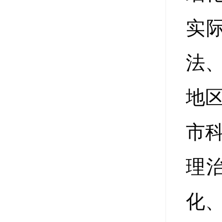
实
法
地
市
理
化