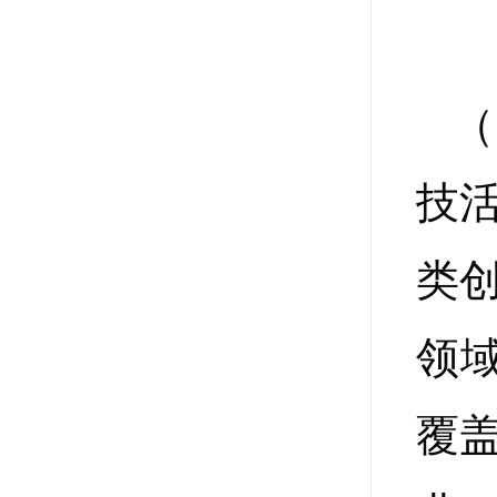
（
技
类
领
覆