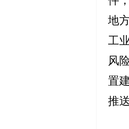
件
地
工
风
置
推