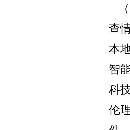
（
查
本
智
科
伦