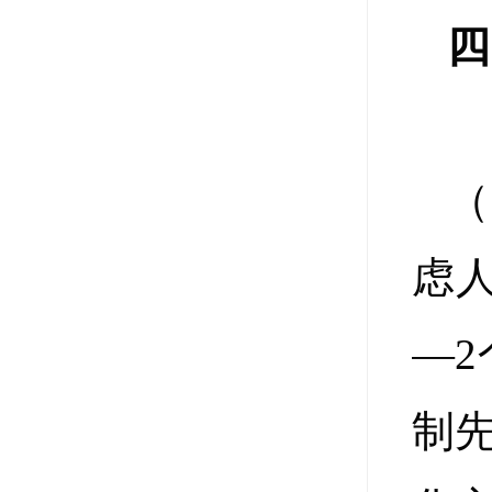
四
（
虑
—
制