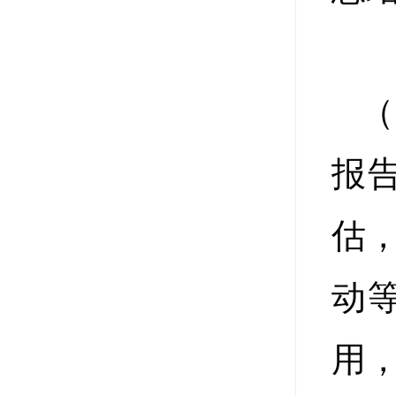
（
报
估
动
用