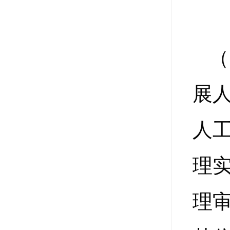
（
展
人
理
理