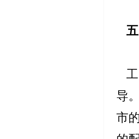
五
导
市