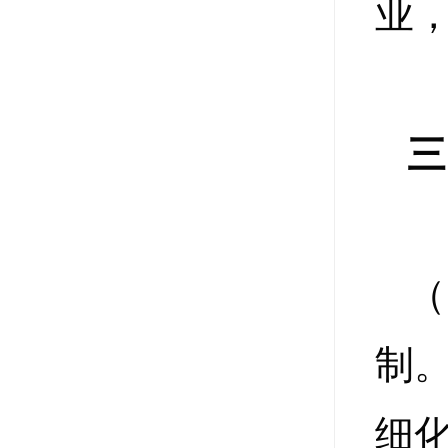
业
三
制
细