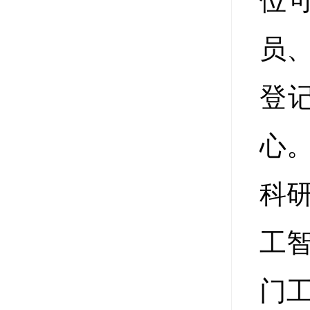
位
员
登
心
科
工
门