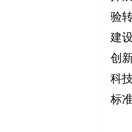
验
建
创
科
标