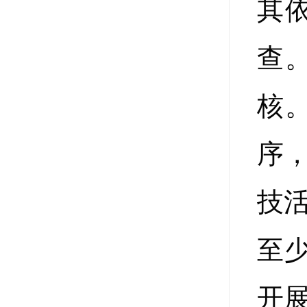
其
查
核
序
技
至
开