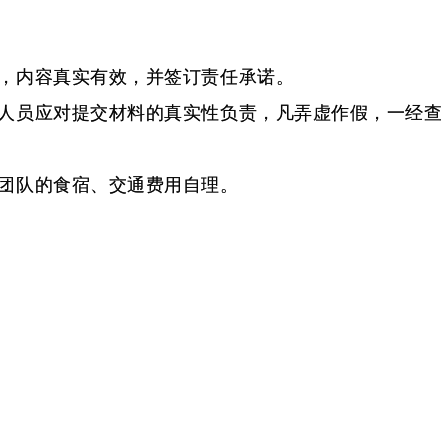
，内容真实有效，并签订责任承诺。
人员应对提交材料的真实性负责，凡弄虚作假，一经查
团队的食宿、交通费用自理。