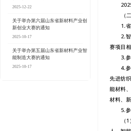
2025
2025-12-22
（二）
关于举办第六届山东省新材料产业创
1.省
新创业大赛的通知
2.智
2025-10-17
赛项目
关于举办第五届山东省新材料产业智
3.参
能制造大赛的通知
2025-10-17
4.参
先进纺
能材料
材料、
5.参
（1）