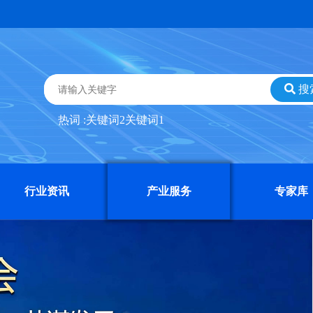
搜
热词 :
关键词2
关键词1
行业资讯
产业服务
专家库